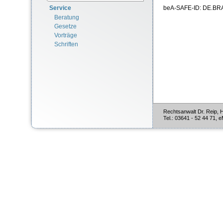
Service
beA-SAFE-ID: DE.BR
Beratung
Gesetze
Vorträge
Schriften
Rechtsanwalt Dr. Reip, 
Tel.: 03641 - 52 44 71, e