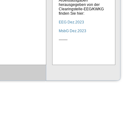
Arbeitsausgaben
herausgegeben von der
Clearingstelle-EEG/KWKG
finden Sie hier:
EEG Dez.2023
MsbG Dez.2023
-------