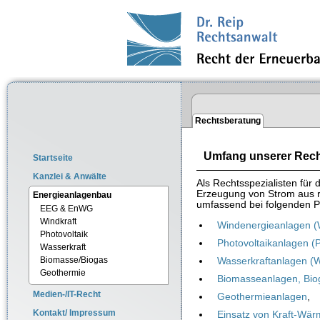
Rechtsberatung
Umfang unserer Rec
Startseite
Kanzlei & Anwälte
Als Rechtsspezialisten für
Erzeugung von Strom aus r
Energieanlagenbau
umfassend bei folgenden P
EEG & EnWG
Windkraft
Windenergieanlagen 
Photovoltaik
Photovoltaikanlagen (
Wasserkraft
Biomasse/Biogas
Wasserkraftanlagen (
Geothermie
Biomasseanlagen, Bio
Medien-/IT-Recht
Geothermieanlagen
,
Kontakt/ Impressum
Einsatz von Kraft-Wä